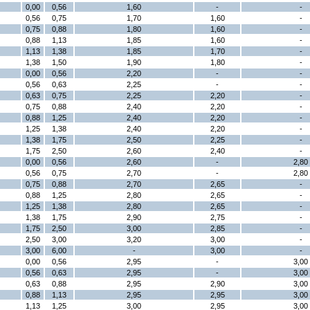
0,00
0,56
1,60
-
-
0,56
0,75
1,70
1,60
-
0,75
0,88
1,80
1,60
-
0,88
1,13
1,85
1,60
-
1,13
1,38
1,85
1,70
-
1,38
1,50
1,90
1,80
-
0,00
0,56
2,20
-
-
0,56
0,63
2,25
-
-
0,63
0,75
2,25
2,20
-
0,75
0,88
2,40
2,20
-
0,88
1,25
2,40
2,20
-
1,25
1,38
2,40
2,20
-
1,38
1,75
2,50
2,25
-
1,75
2,50
2,60
2,40
-
0,00
0,56
2,60
-
2,80
0,56
0,75
2,70
-
2,80
0,75
0,88
2,70
2,65
-
0,88
1,25
2,80
2,65
-
1,25
1,38
2,80
2,65
-
1,38
1,75
2,90
2,75
-
1,75
2,50
3,00
2,85
-
2,50
3,00
3,20
3,00
-
3,00
6,00
-
3,00
-
0,00
0,56
2,95
-
3,00
0,56
0,63
2,95
-
3,00
0,63
0,88
2,95
2,90
3,00
0,88
1,13
2,95
2,95
3,00
1,13
1,25
3,00
2,95
3,00