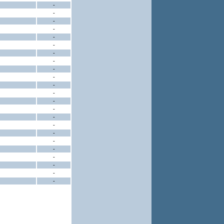
-
-
-
-
-
-
-
-
-
-
-
-
-
-
-
-
-
-
-
-
-
-
-