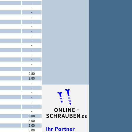
-
-
-
-
-
-
-
-
-
-
-
-
-
-
-
2,80
2,80
-
-
-
-
-
-
-
3,00
3,00
3,00
3,00