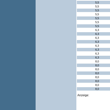
5,5
5,5
5,5
5,5
5,5
5,5
5,5
6,3
6,3
6,3
6,3
6,3
6,3
6,3
6,3
8,0
8,0
8,0
8,0
8,0
8,0
8,0
8,0
Anzeige: