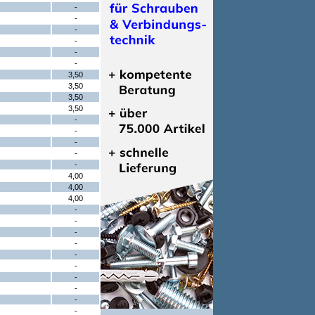
-
-
-
-
-
-
3,50
3,50
3,50
3,50
-
-
-
-
-
4,00
4,00
4,00
-
-
-
-
-
-
-
-
-
-