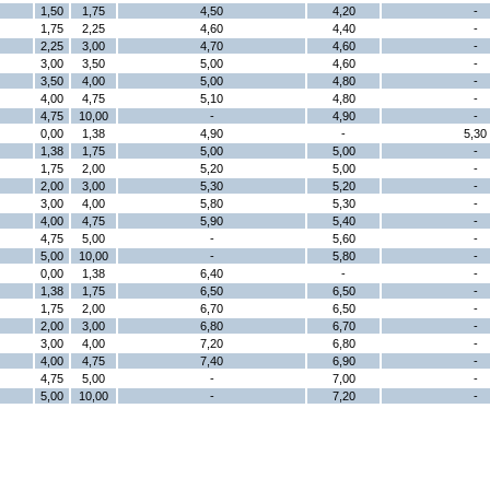
1,50
1,75
4,50
4,20
-
1,75
2,25
4,60
4,40
-
2,25
3,00
4,70
4,60
-
3,00
3,50
5,00
4,60
-
3,50
4,00
5,00
4,80
-
4,00
4,75
5,10
4,80
-
4,75
10,00
-
4,90
-
0,00
1,38
4,90
-
5,30
1,38
1,75
5,00
5,00
-
1,75
2,00
5,20
5,00
-
2,00
3,00
5,30
5,20
-
3,00
4,00
5,80
5,30
-
4,00
4,75
5,90
5,40
-
4,75
5,00
-
5,60
-
5,00
10,00
-
5,80
-
0,00
1,38
6,40
-
-
1,38
1,75
6,50
6,50
-
1,75
2,00
6,70
6,50
-
2,00
3,00
6,80
6,70
-
3,00
4,00
7,20
6,80
-
4,00
4,75
7,40
6,90
-
4,75
5,00
-
7,00
-
5,00
10,00
-
7,20
-